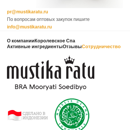
pr@mustikaratu.ru
По вопросам оптовых закупок пишите
info@mustikaratu.ru
О компании
Королевское Спа
Активные ингредиенты
Отзывы
Сотрудничество