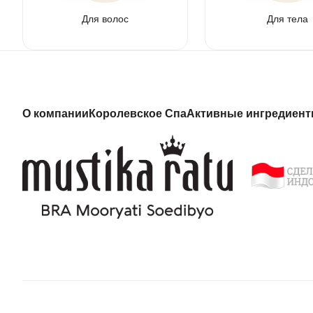
Для волос
Для тела
О компании
Королевское Спа
Активные ингредиен