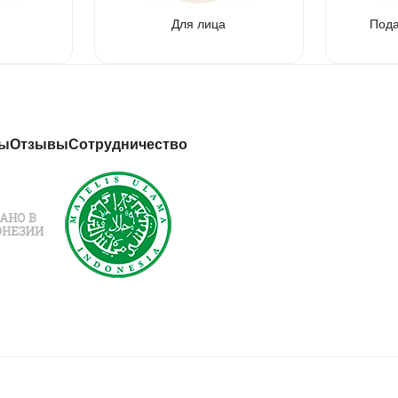
Для лица
Под
ты
Отзывы
Сотрудничество