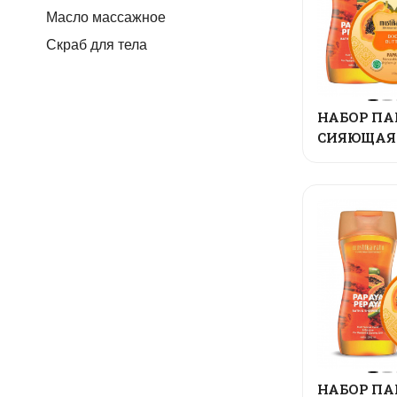
Масло массажное
Скраб для тела
НАБОР ПА
СИЯЮЩАЯ
НАБОР ПА