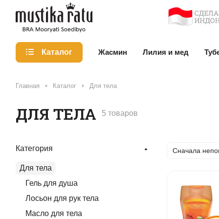
Жасмин
Лилия и мед
Туб
Каталог
Главная
Каталог
Для тела
ДЛЯ ТЕЛА
5 товаров
Категория
Сначала непо
Для тела
Гель для душа
Лосьон для рук тела
Масло для тела