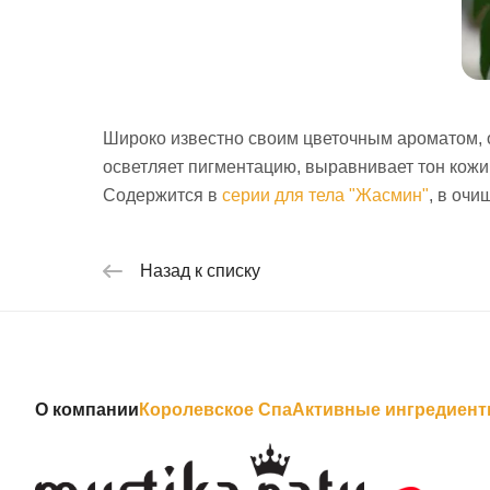
Широко известно своим цветочным ароматом, 
осветляет пигментацию, выравнивает тон кожи,
Содержится в
серии для тела "Жасмин"
, в оч
Назад к списку
О компании
Королевское Спа
Активные ингредиен