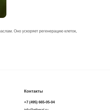
слам. Оно ускоряет регенерацию клеток,
Контакты
+7 (495) 665-05-04
info@etheral.ru